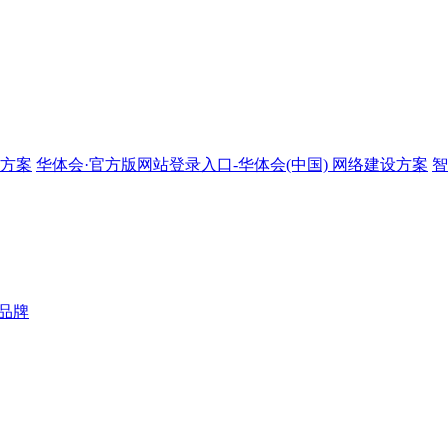
方案
华体会·官方版网站登录入口-华体会(中国) 网络建设方案
智
品牌