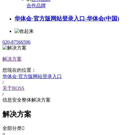
合作品牌
华体会·官方版网站登录入口-华体会(中国)
020-87566596
解决方案
您现在的位置：
华体会·官方版网站登录入口
/
关于BOSS
/
信息安全整体解决方案
解决方案
全部分类
