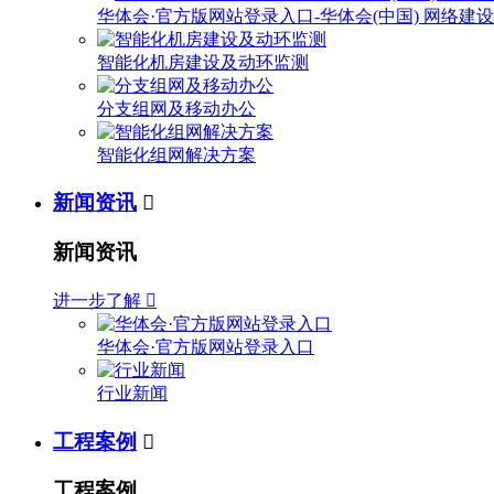
华体会·官方版网站登录入口-华体会(中国) 网络建
智能化机房建设及动环监测
分支组网及移动办公
智能化组网解决方案
新闻资讯

新闻资讯
进一步了解

华体会·官方版网站登录入口
行业新闻
工程案例

工程案例