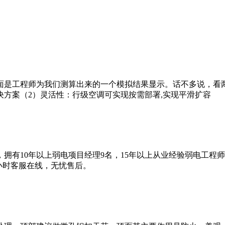
面是工程师为我们测算出来的一个模拟结果显示。话不多说，看
方案（2）灵活性：行级空调可实现按需部署,实现平滑扩容
拥有10年以上弱电项目经理9名，15年以上从业经验弱电工程
4小时客服在线，无忧售后。