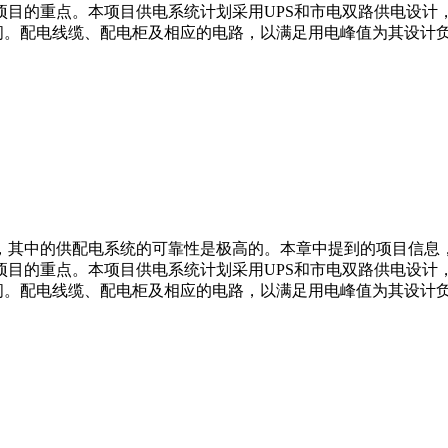
项目的重点。本项目供电系统计划采用UPS和市电双路供电设计
空间。配电线缆、配电柜及相应的电路，以满足用电峰值为其设计
，其中的供配电系统的可靠性是极高的。本章中提到的项目信息
项目的重点。本项目供电系统计划采用UPS和市电双路供电设计
空间。配电线缆、配电柜及相应的电路，以满足用电峰值为其设计