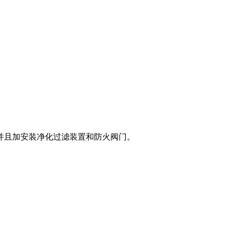
并且加安装净化过滤装置和防火阀门。