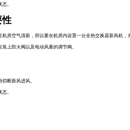
状态。
要性
证机房空气清新，所以要在机房内设置一台全热交换器新风机，
安装上防火阀以及电动风量的调节阀。
动切断新风进风。
状态。