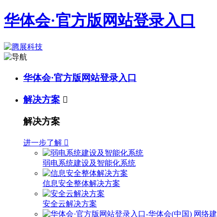
华体会·官方版网站登录入口
华体会·官方版网站登录入口
解决方案

解决方案
进一步了解

弱电系统建设及智能化系统
信息安全整体解决方案
安全云解决方案